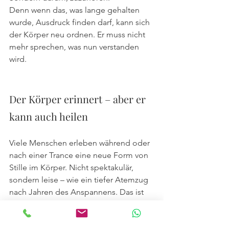
Denn wenn das, was lange gehalten 
wurde, Ausdruck finden darf, kann sich 
der Körper neu ordnen. Er muss nicht 
mehr sprechen, was nun verstanden 
wird.
Der Körper erinnert – aber er 
kann auch heilen
Viele Menschen erleben während oder 
nach einer Trance eine neue Form von 
Stille im Körper. Nicht spektakulär, 
sondern leise – wie ein tiefer Atemzug 
nach Jahren des Anspannens. Das ist 
der Moment, in dem Körper und Seele 
wieder miteinander arbeiten dürfen, 
statt gegeneinander.