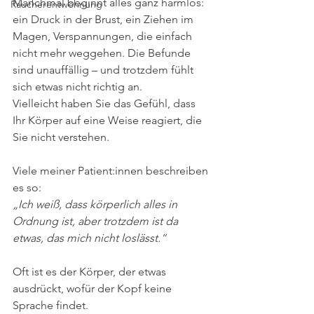
Manchmal beginnt alles ganz harmlos: 
Raucherentwöhnung
ein Druck in der Brust, ein Ziehen im 
Magen, Verspannungen, die einfach 
nicht mehr weggehen. Die Befunde 
sind unauffällig – und trotzdem fühlt 
sich etwas nicht richtig an.
Vielleicht haben Sie das Gefühl, dass 
Ihr Körper auf eine Weise reagiert, die 
Sie nicht verstehen.
Viele meiner Patient:innen beschreiben 
es so:
„Ich weiß, dass körperlich alles in 
Ordnung ist, aber trotzdem ist da 
etwas, das mich nicht loslässt.“
Oft ist es der Körper, der etwas 
ausdrückt, wofür der Kopf keine 
Sprache findet.