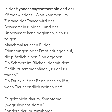
In der 
Hypnosepsychotherapie 
darf der 
Körper wieder zu Wort kommen. Im 
Zustand der Trance wird das 
Bewusstsein ruhiger – und das 
Unbewusste kann beginnen, sich zu 
zeigen.
Manchmal tauchen Bilder, 
Erinnerungen oder Empfindungen auf, 
die plötzlich einen Sinn ergeben:
Ein Schmerz im Rücken, der mit dem 
Gefühl zusammenhängt, „zu viel zu 
tragen“.
Ein Druck auf der Brust, der sich löst, 
wenn Trauer endlich weinen darf.
Es geht nicht darum, Symptome 
„wegzuhypnotisieren“.
Sondern darum, zuzuhören.