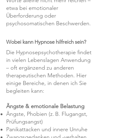
Worte alleine nicht mehr reichen –
etwa bei emotionaler
Überforderung oder
psychosomatischen Beschwerden.
Wobei kann Hypnose hilfreich sein?
Die Hypnosepsychotherapie findet
in vielen Lebenslagen Anwendung
– oft ergänzend zu anderen
therapeutischen Methoden. Hier
einige Bereiche, in denen ich Sie
begleiten kann:
Ängste & emotionale Belastung
Ängste, Phobien (z. B. Flugangst,
Prüfungsangst)
Panikattacken und innere Unruhe
Zwangsgedanken und -verhalten